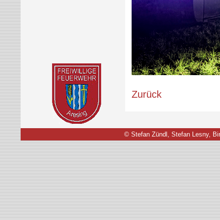
Zurück
© Stefan Zündl, Stefan Lesny, Bir