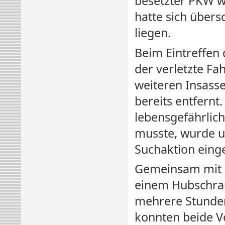
besetzter PKW 
hatte sich übers
liegen.
Beim Eintreffen 
der verletzte Fah
weiteren Insasse
bereits entfernt
lebensgefährlic
musste, wurde 
Suchaktion einge
Gemeinsam mit d
einem Hubschrau
mehrere Stunden
konnten beide V