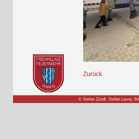
Zurück
© Stefan Zündl, Stefan Lesny, Bir