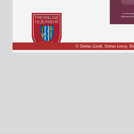
©
Stefan Zündl, Stefan Lesny, Bir